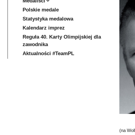
Medaliści
Polskie medale
Statystyka medalowa
Kalendarz imprez
Reguła 40. Karty Olimpijskiej dla
zawodnika
Aktualności #TeamPL
(na Wol