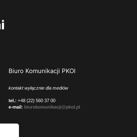
i
Biuro Komunikacji PKOl
kontakt wyłącznie dla mediów
tel.:
+48 (22) 560 37 00
e-mail:
biurokomunikacji@pkol.pl