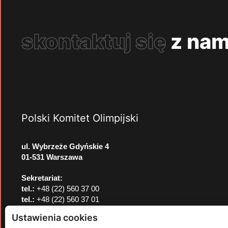
skontaktuj się
z nam
Polski Komitet Olimpijski
ul. Wybrzeże Gdyńskie 4
01-531 Warszawa
Sekretariat:
tel.:
+48 (22) 560 37 00
tel.:
+48 (22) 560 37 01
e-mail:
pkol@pkol.pl
Ustawienia cookies