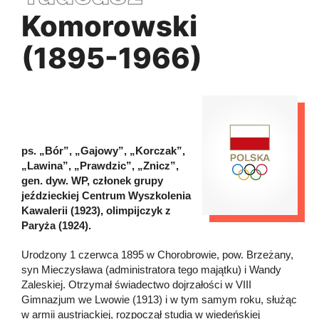
Komorowski
(1895-1966)
ps. „Bór”, „Gajowy”, „Korczak”,
„Lawina”, „Prawdzic”, „Znicz”,
gen. dyw. WP, członek grupy
jeździeckiej Centrum Wyszkolenia
Kawalerii (1923), olimpijczyk z
Paryża (1924).
Urodzony 1 czerwca 1895 w Chorobrowie, pow. Brzeżany,
syn Mieczysława (administratora tego majątku) i Wandy
Zaleskiej. Otrzymał świadectwo dojrzałości w VIII
Gimnazjum we Lwowie (1913) i w tym samym roku, służąc
w armii austriackiej, rozpoczął studia w wiedeńskiej