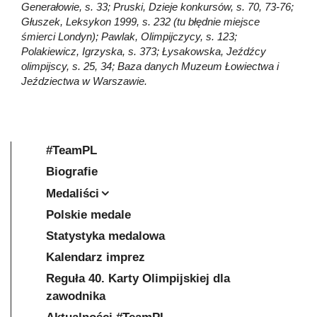
Generałowie, s. 33; Pruski, Dzieje konkursów, s. 70, 73-76;
Głuszek, Leksykon 1999, s. 232 (tu błędnie miejsce
śmierci Londyn); Pawlak, Olimpijczycy, s. 123;
Polakiewicz, Igrzyska, s. 373; Łysakowska, Jeźdźcy
olimpijscy, s. 25, 34; Baza danych Muzeum Łowiectwa i
Jeździectwa w Warszawie.
#TeamPL
Biografie
Medaliści
Polskie medale
Statystyka medalowa
Kalendarz imprez
Reguła 40. Karty Olimpijskiej dla
zawodnika