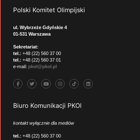
Polski Komitet Olimpijski
ul. Wybrzeże Gdyńskie 4
01-531 Warszawa
Sekretariat:
tel.:
+48 (22) 560 37 00
tel.:
+48 (22) 560 37 01
e-mail:
pkol@pkol.pl
Biuro Komunikacji PKOl
kontakt wyłącznie dla mediów
tel.:
+48 (22) 560 37 00