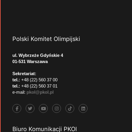
Polski Komitet Olimpijski
ul. Wybrzeże Gdyńskie 4
01-531 Warszawa
Sekretariat:
tel.:
+48 (22) 560 37 00
tel.:
+48 (22) 560 37 01
e-mail:
pkol@pkol.pl
Biuro Komunikacji PKOl