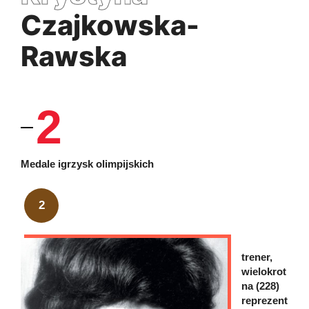
Czajkowska-
Rawska
2
Medale igrzysk olimpijskich
2
trener,
wielokrot
na (228)
reprezent