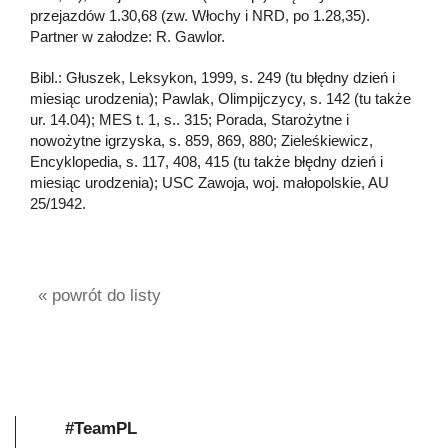
przejazdów 1.30,68 (zw. Włochy i NRD, po 1.28,35).
Partner w załodze: R. Gawlor.
Bibl.: Głuszek, Leksykon, 1999, s. 249 (tu błędny dzień i
miesiąc urodzenia); Pawlak, Olimpijczycy, s. 142 (tu także
ur. 14.04); MES t. 1, s.. 315; Porada, Starożytne i
nowożytne igrzyska, s. 859, 869, 880; Zieleśkiewicz,
Encyklopedia, s. 117, 408, 415 (tu także błędny dzień i
miesiąc urodzenia); USC Zawoja, woj. małopolskie, AU
25/1942.
« powrót do listy
#TeamPL