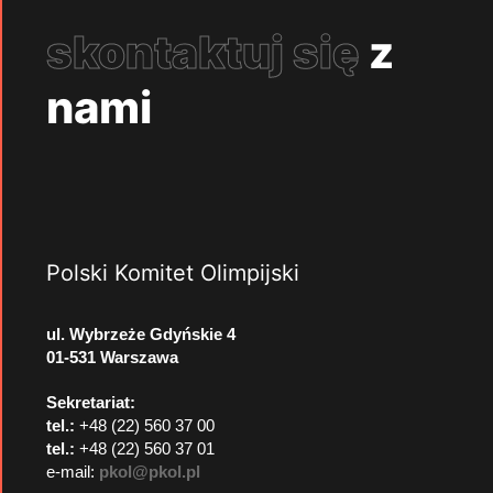
skontaktuj się
z
nami
Polski Komitet Olimpijski
ul. Wybrzeże Gdyńskie 4
01-531 Warszawa
Sekretariat:
tel.:
+48 (22) 560 37 00
tel.:
+48 (22) 560 37 01
e-mail:
pkol@pkol.pl