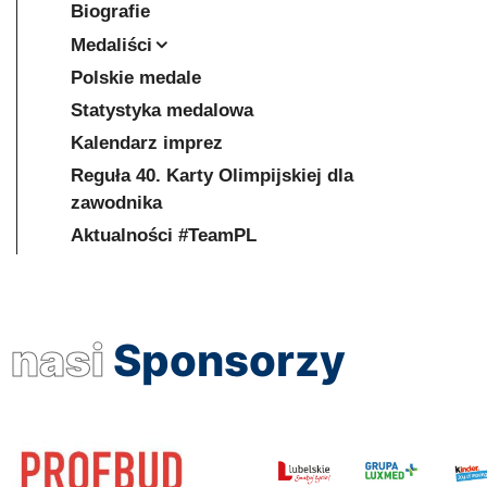
Biografie
Medaliści
Polskie medale
Statystyka medalowa
Kalendarz imprez
Reguła 40. Karty Olimpijskiej dla
zawodnika
Aktualności #TeamPL
nasi
Sponsorzy