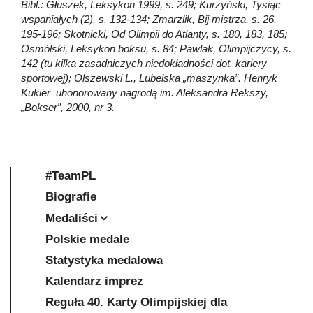
Bibl.: Głuszek, Leksykon 1999, s. 249; Kurzyński, Tysiąc
wspaniałych (2), s. 132-134; Zmarzlik, Bij mistrza, s. 26,
195-196; Skotnicki, Od Olimpii do Atlanty, s. 180, 183, 185;
Osmólski, Leksykon boksu, s. 84; Pawlak, Olimpijczycy, s.
142 (tu kilka zasadniczych niedokładności dot. kariery
sportowej); Olszewski L., Lubelska „maszynka”. Henryk
Kukier uhonorowany nagrodą im. Aleksandra Rekszy,
„Bokser”, 2000, nr 3.
#TeamPL
Biografie
Medaliści
Polskie medale
Statystyka medalowa
Kalendarz imprez
Reguła 40. Karty Olimpijskiej dla