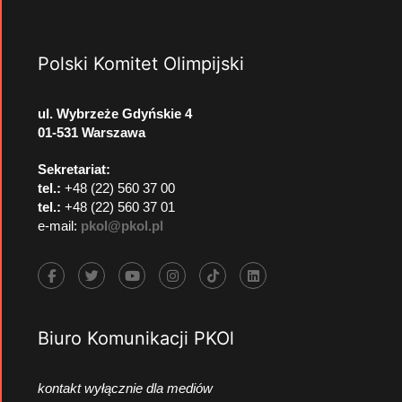
Polski Komitet Olimpijski
ul. Wybrzeże Gdyńskie 4
01-531 Warszawa
Sekretariat:
tel.:
+48 (22) 560 37 00
tel.:
+48 (22) 560 37 01
e-mail:
pkol@pkol.pl
Biuro Komunikacji PKOl
kontakt wyłącznie dla mediów