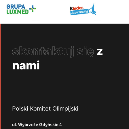
skontaktuj się
z
nami
Polski Komitet Olimpijski
ul. Wybrzeże Gdyńskie 4