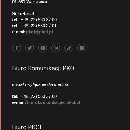
01-531 Warszawa
Sekretariat:
tel.:
+48 (22) 560 37 00
tel.:
+48 (22) 560 37 01
e-mail:
pkol@pkol.pl
Biuro Komunikacji PKOl
kontakt wyłącznie dla mediów
tel.:
+48 (22) 560 37 00
e-mail:
biurokomunikacji@pkol.pl
Biuro PKOl