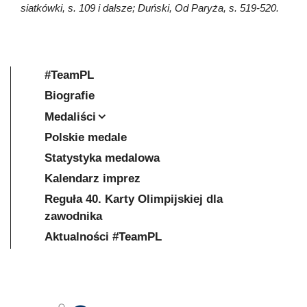
siatkówki, s. 109 i dalsze; Duński, Od Paryża, s. 519-520.
#TeamPL
Biografie
Medaliści
Polskie medale
Statystyka medalowa
Kalendarz imprez
Reguła 40. Karty Olimpijskiej dla
zawodnika
Aktualności #TeamPL