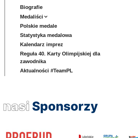
Biografie
Medaliści
Polskie medale
Statystyka medalowa
Kalendarz imprez
Reguła 40. Karty Olimpijskiej dla
zawodnika
Aktualności #TeamPL
nasi
Sponsorzy