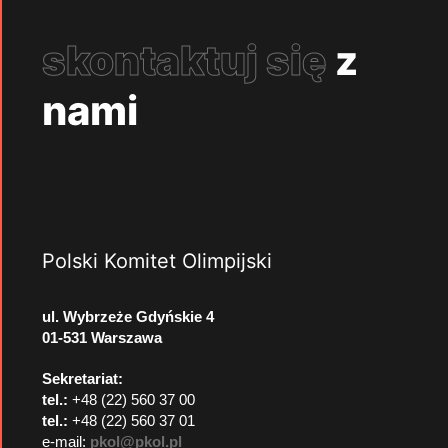
skontaktuj się
z
nami
Polski Komitet Olimpijski
ul. Wybrzeże Gdyńskie 4
01-531 Warszawa
Sekretariat:
tel.:
+48 (22) 560 37 00
tel.:
+48 (22) 560 37 01
e-mail:
pkol@pkol.pl