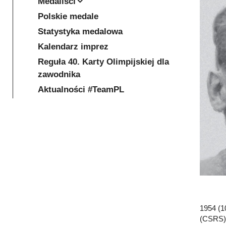
Medaliści
Polskie medale
Statystyka medalowa
Kalendarz imprez
Reguła 40. Karty Olimpijskiej dla
zawodnika
Aktualności #TeamPL
1954 (1
(CSRS),