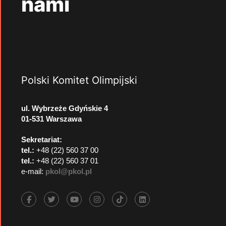
nami
Polski Komitet Olimpijski
ul. Wybrzeże Gdyńskie 4
01-531 Warszawa
Sekretariat:
tel.:
+48 (22) 560 37 00
tel.:
+48 (22) 560 37 01
e-mail:
pkol@pkol.pl