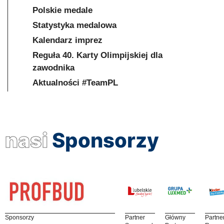
Polskie medale
Statystyka medalowa
Kalendarz imprez
Reguła 40. Karty Olimpijskiej dla
zawodnika
Aktualności #TeamPL
nasi
Sponsorzy
Sponsorzy
Partner
Główny
Partne