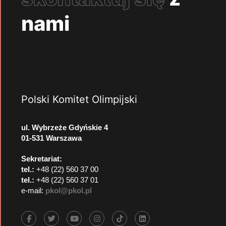
nami
Polski Komitet Olimpijski
ul. Wybrzeże Gdyńskie 4
01-531 Warszawa
Sekretariat:
tel.:
+48 (22) 560 37 00
tel.:
+48 (22) 560 37 01
e-mail:
pkol@pkol.pl