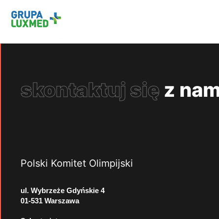
skontaktuj się
z nam
Polski Komitet Olimpijski
ul. Wybrzeże Gdyńskie 4
01-531 Warszawa