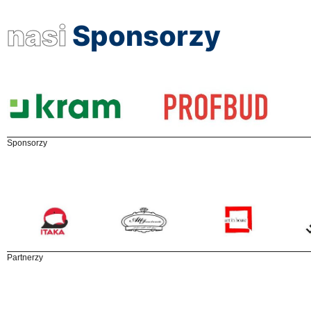
nasi
Sponsorzy
Sponsorzy
Partnerzy