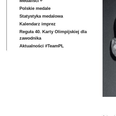
Medaliści
Polskie medale
Statystyka medalowa
Kalendarz imprez
Reguła 40. Karty Olimpijskiej dla
zawodnika
Aktualności #TeamPL