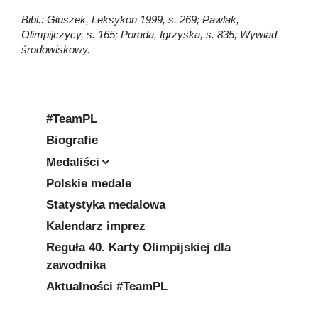
Bibl.: Głuszek, Leksykon 1999, s. 269; Pawlak,
Olimpijczycy, s. 165; Porada, Igrzyska, s. 835; Wywiad
środowiskowy.
#TeamPL
Biografie
Medaliści
Polskie medale
Statystyka medalowa
Kalendarz imprez
Reguła 40. Karty Olimpijskiej dla
zawodnika
Aktualności #TeamPL