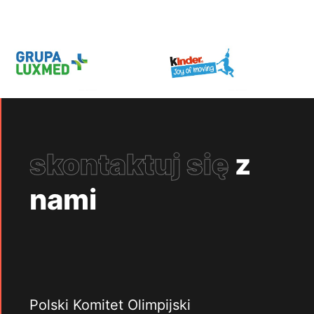
skontaktuj się
z
nami
Polski Komitet Olimpijski