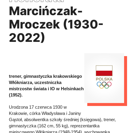
Marcińczak-
Mroczek (1930-
2022)
trener, gimnastyczka krakowskiego
Włókniarza, uczestniczka
mistrzostw świata i IO w Helsinkach
(1952).
Urodzona 17 czerwca 1930 w
Krakowie, córka Władysława i Janiny
Gąstoł, absolwentka szkoły średniej (księgowa), trener,
gimnastyczka (162 cm, 55 kg), reprezentantka
miejscowego Włókniarza (1948-1954), wychowanka