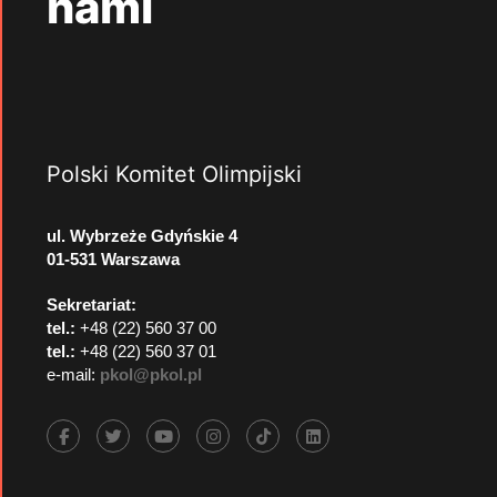
nami
Polski Komitet Olimpijski
ul. Wybrzeże Gdyńskie 4
01-531 Warszawa
Sekretariat:
tel.:
+48 (22) 560 37 00
tel.:
+48 (22) 560 37 01
e-mail:
pkol@pkol.pl