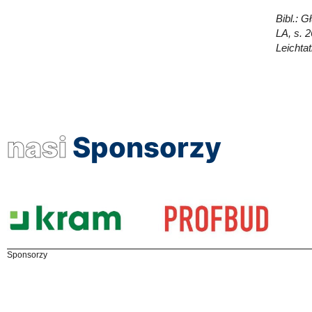
Bibl.: 
LA, s. 
Leichta
nasi
Sponsorzy
Sponsorzy