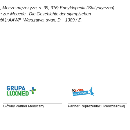
ki, Mecze mężczyzn, s. 39, 316; Encyklopedia (Statystyczna)
.); zur Megede , Die Geschichte der olympischen
epubl.); AAWF Warszawa, sygn. D – 1389 / Z.
Główny Partner Medyczny
Partner Reprezentacji Młodzieżowej