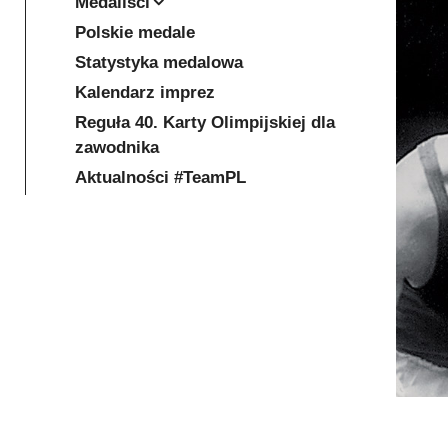
Medaliści
Polskie medale
Statystyka medalowa
Kalendarz imprez
Reguła 40. Karty Olimpijskiej dla
zawodnika
Aktualności #TeamPL