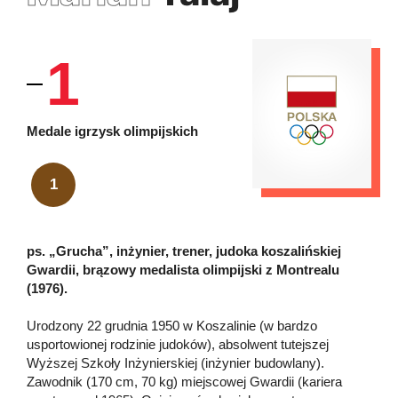
1
Medale igrzysk olimpijskich
1
ps. „Grucha”, inżynier, trener, judoka koszalińskiej
Gwardii, brązowy medalista olimpijski z Montrealu
(1976).
Urodzony 22 grudnia 1950 w Koszalinie (w bardzo
usportowionej rodzinie judoków), absolwent tutejszej
Wyższej Szkoły Inżynierskiej (inżynier budowlany).
Zawodnik (170 cm, 70 kg) miejscowej Gwardii (kariera