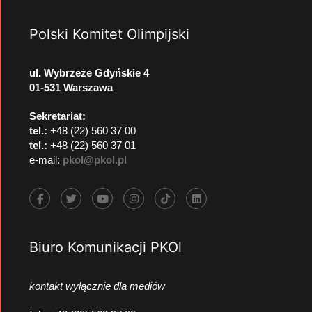
Polski Komitet Olimpijski
ul. Wybrzeże Gdyńskie 4
01-531 Warszawa
Sekretariat:
tel.:
+48 (22) 560 37 00
tel.:
+48 (22) 560 37 01
e-mail:
pkol@pkol.pl
Biuro Komunikacji PKOl
kontakt wyłącznie dla mediów