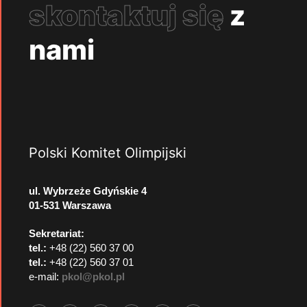
skontaktuj się
z
nami
Polski Komitet Olimpijski
ul. Wybrzeże Gdyńskie 4
01-531 Warszawa
Sekretariat:
tel.:
+48 (22) 560 37 00
tel.:
+48 (22) 560 37 01
e-mail:
pkol@pkol.pl