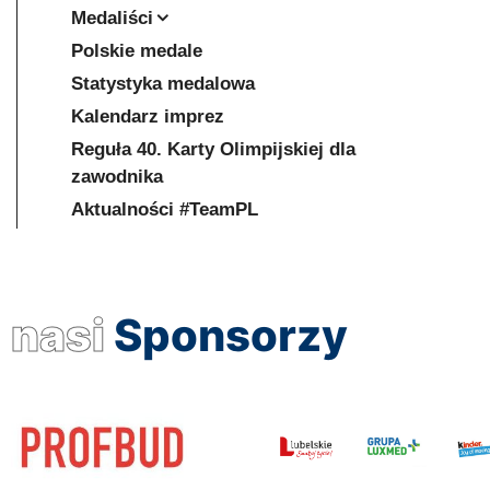
Medaliści
Polskie medale
Statystyka medalowa
Kalendarz imprez
Reguła 40. Karty Olimpijskiej dla
zawodnika
Aktualności #TeamPL
nasi
Sponsorzy