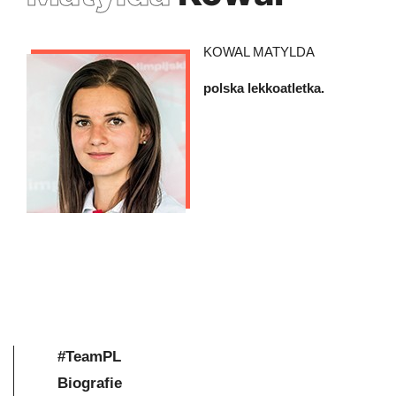
KOWAL MATYLDA
polska lekkoatletka.
#TeamPL
Biografie