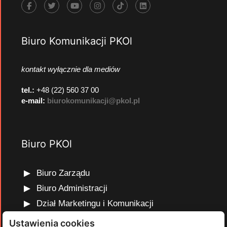
Biuro Komunikacji PKOl
kontakt wyłącznie dla mediów
tel.:
+48 (22) 560 37 00
e-mail:
biurokomunikacji@pkol.pl
Biuro PKOl
Biuro Zarządu
Biuro Administracji
Dział Marketingu i Komunikacji
Dział Edukacji Olimpijskiej
Ustawienia cookies