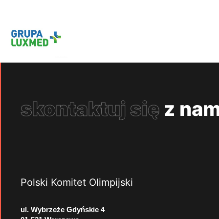
skontaktuj się
z nam
Polski Komitet Olimpijski
ul. Wybrzeże Gdyńskie 4