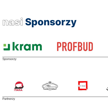
nasi
Sponsorzy
Sponsorzy
Partnerzy