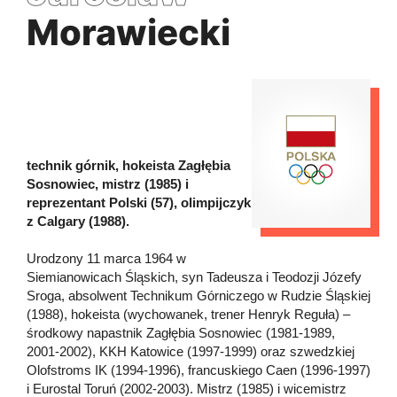
Morawiecki
technik górnik, hokeista Zagłębia
Sosnowiec, mistrz (1985) i
reprezentant Polski (57), olimpijczyk
z Calgary (1988).
Urodzony 11 marca 1964 w
Siemianowicach Śląskich, syn Tadeusza i Teodozji Józefy
Sroga, absolwent Technikum Górniczego w Rudzie Śląskiej
(1988), hokeista (wychowanek, trener Henryk Reguła) –
środkowy napastnik Zagłębia Sosnowiec (1981-1989,
2001-2002), KKH Katowice (1997-1999) oraz szwedzkiej
Olofstroms IK (1994-1996), francuskiego Caen (1996-1997)
i Eurostal Toruń (2002-2003). Mistrz (1985) i wicemistrz