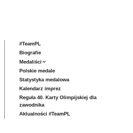
#TeamPL
Biografie
Medaliści
Polskie medale
Statystyka medalowa
Kalendarz imprez
Reguła 40. Karty Olimpijskiej dla
zawodnika
Aktualności #TeamPL