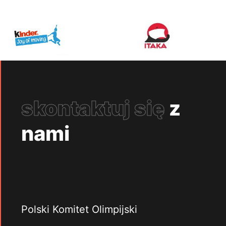
skontaktuj się
z
nami
Polski Komitet Olimpijski