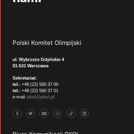
Polski Komitet Olimpijski
ul. Wybrzeże Gdyńskie 4
01-531 Warszawa
Sekretariat:
tel.:
+48 (22) 560 37 00
tel.:
+48 (22) 560 37 01
e-mail:
pkol@pkol.pl