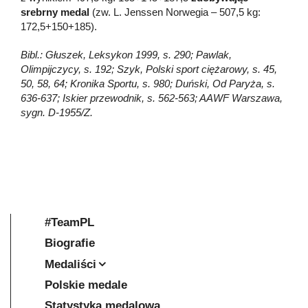
srebrny medal
(zw. L. Jenssen Norwegia – 507,5 kg:
172,5+150+185).
Bibl.: Głuszek, Leksykon 1999, s. 290; Pawlak,
Olimpijczycy, s. 192; Szyk, Polski sport ciężarowy, s. 45,
50, 58, 64; Kronika Sportu, s. 980; Duński, Od Paryża, s.
636-637; Iskier przewodnik, s. 562-563; AAWF Warszawa,
sygn. D-1955/Z.
#TeamPL
Biografie
Medaliści
Polskie medale
Statystyka medalowa