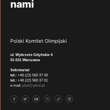
nami
Polski Komitet Olimpijski
ul. Wybrzeże Gdyńskie 4
01-531 Warszawa
Sekretariat:
tel.:
+48 (22) 560 37 00
tel.:
+48 (22) 560 37 01
e-mail:
pkol@pkol.pl