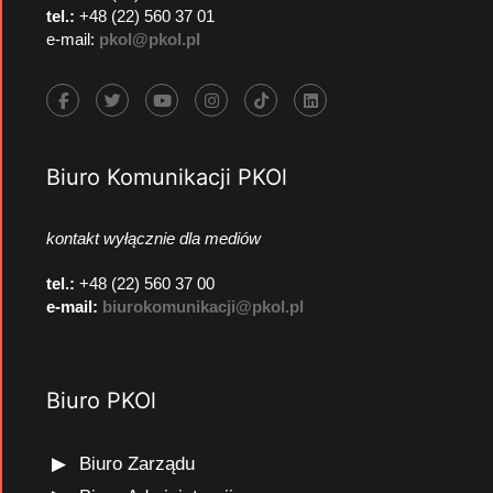
tel.:
+48 (22) 560 37 01
e-mail:
pkol@pkol.pl
Biuro Komunikacji PKOl
kontakt wyłącznie dla mediów
tel.:
+48 (22) 560 37 00
e-mail:
biurokomunikacji@pkol.pl
Biuro PKOl
Biuro Zarządu