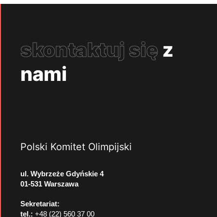
skontaktuj się
z
nami
Polski Komitet Olimpijski
ul. Wybrzeże Gdyńskie 4
01-531 Warszawa
Sekretariat:
tel.:
+48 (22) 560 37 00