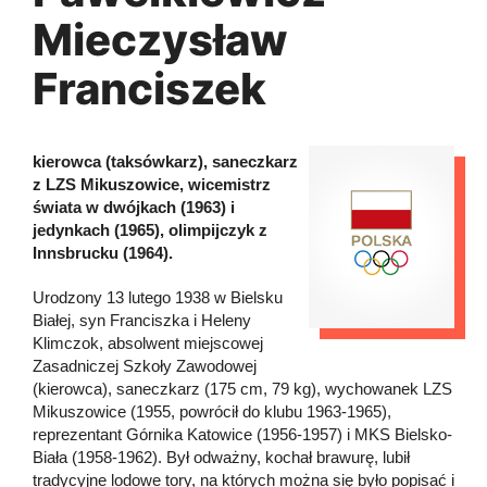
Mieczysław
Franciszek
kierowca (taksówkarz), saneczkarz
z LZS Mikuszowice, wicemistrz
świata w dwójkach (1963) i
jedynkach (1965), olimpijczyk z
Innsbrucku (1964).
Urodzony 13 lutego 1938 w Bielsku
Białej, syn Franciszka i Heleny
Klimczok, absolwent miejscowej
Zasadniczej Szkoły Zawodowej
(kierowca), saneczkarz (175 cm, 79 kg), wychowanek LZS
Mikuszowice (1955, powrócił do klubu 1963-1965),
reprezentant Górnika Katowice (1956-1957) i MKS Bielsko-
Biała (1958-1962). Był odważny, kochał brawurę, lubił
tradycyjne lodowe tory, na których można się było popisać i