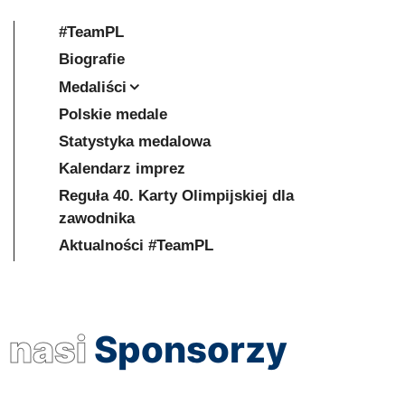
#TeamPL
Biografie
Medaliści
Polskie medale
Statystyka medalowa
Kalendarz imprez
Reguła 40. Karty Olimpijskiej dla
zawodnika
Aktualności #TeamPL
nasi
Sponsorzy