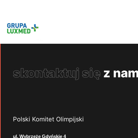
skontaktuj się
z nam
Polski Komitet Olimpijski
ul. Wybrzeże Gdyńskie 4