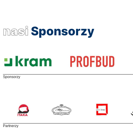
nasi
Sponsorzy
Sponsorzy
Partnerzy