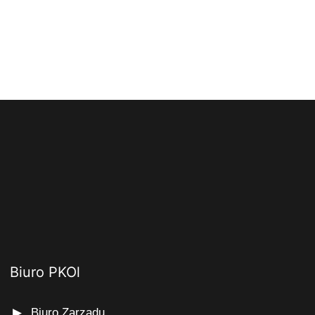
Biuro PKOl
Biuro Zarządu