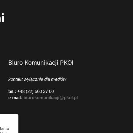
i
Biuro Komunikacji PKOl
kontakt wyłącznie dla mediów
tel.:
+48 (22) 560 37 00
e-mail:
biurokomunikacji@pkol.pl
łania