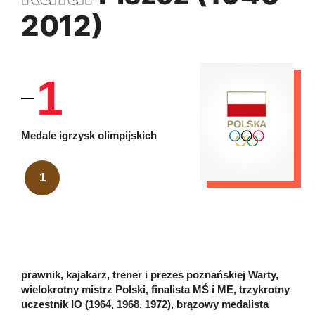
2012)
1
Medale igrzysk olimpijskich
1
prawnik, kajakarz, trener i prezes poznańskiej Warty,
wielokrotny mistrz Polski, finalista MŚ i ME, trzykrotny
uczestnik IO (1964, 1968, 1972), brązowy medalista