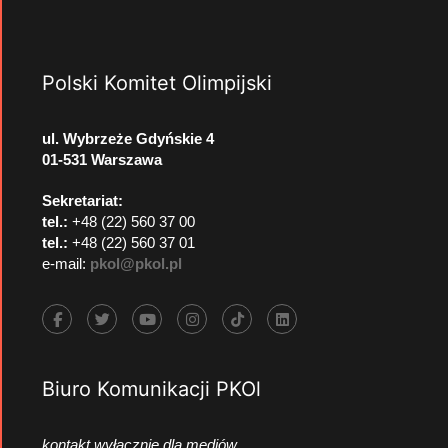
Polski Komitet Olimpijski
ul. Wybrzeże Gdyńskie 4
01-531 Warszawa
Sekretariat:
tel.:
+48 (22) 560 37 00
tel.:
+48 (22) 560 37 01
e-mail:
pkol@pkol.pl
Biuro Komunikacji PKOl
kontakt wyłącznie dla mediów