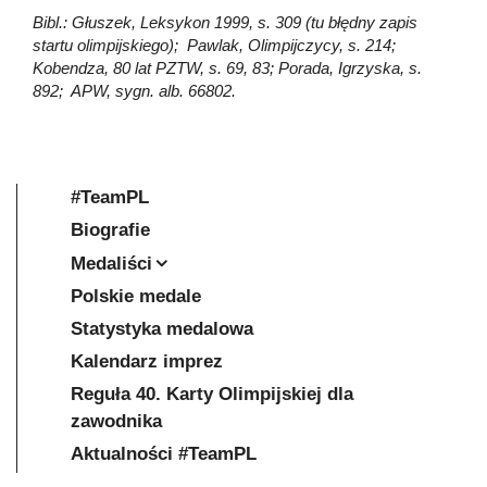
Bibl.: Głuszek, Leksykon 1999, s. 309 (tu błędny zapis
startu olimpijskiego); Pawlak, Olimpijczycy, s. 214;
Kobendza, 80 lat PZTW, s. 69, 83; Porada, Igrzyska, s.
892; APW, sygn. alb. 66802.
#TeamPL
Biografie
Medaliści
Polskie medale
Statystyka medalowa
Kalendarz imprez
Reguła 40. Karty Olimpijskiej dla
zawodnika
Aktualności #TeamPL