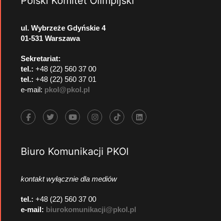
Polski Komitet Olimpijski
ul. Wybrzeże Gdyńskie 4
01-531 Warszawa
Sekretariat:
tel.:
+48 (22) 560 37 00
tel.:
+48 (22) 560 37 01
e-mail:
pkol@pkol.pl
Biuro Komunikacji PKOl
kontakt wyłącznie dla mediów
tel.:
+48 (22) 560 37 00
e-mail:
biurokomunikacji@pkol.pl