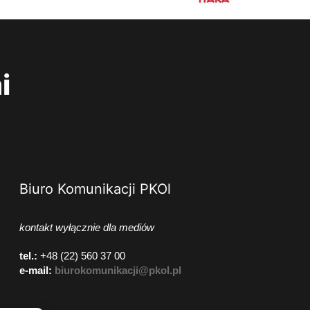
i
Biuro Komunikacji PKOl
kontakt wyłącznie dla mediów
tel.:
+48 (22) 560 37 00
e-mail:
biurokomunikacji@pkol.pl