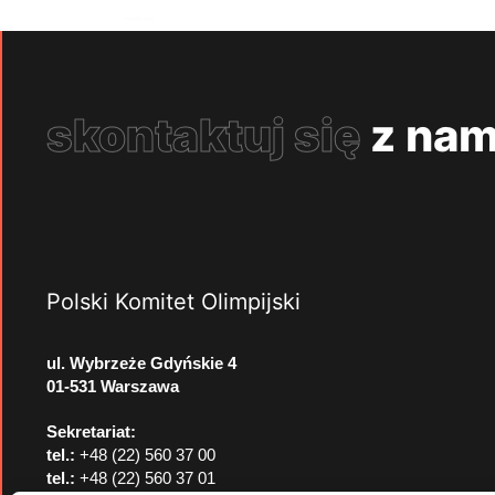
skontaktuj się
z nam
Polski Komitet Olimpijski
ul. Wybrzeże Gdyńskie 4
01-531 Warszawa
Sekretariat:
tel.:
+48 (22) 560 37 00
tel.:
+48 (22) 560 37 01