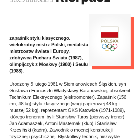
zapaśnik stylu klasycznego,
wielokrotny mistrz Polski, medalista
mistrzostw świata i Europy,
zdobywca Pucharu Świata (1987),
olimpijczyk z Moskwy (1980) i Seulu
(1988).
Urodzony 5 lutego 1961 w Siemianowicach Śląskich, syn
Gustawa i Franciszki Władysławy Baranowskiej, absolwent
Technikum Elektrycznego (elektromonter). Zapaśnik (156
cm, 48 kg) stylu klasycznego (wagi papierowej 48 kg i
muszej 52 kg), reprezentant GKS Katowice (1971-1988),
którego trenerami byli: Stanisław Turos (pierwszy trener),
Jan Adamaszek, Antoni Masternak (klub) i Stanisław
Krzesiński (kadra). Zawodnik o mocnej konstrukcji
fizycznej i psychicznej. Błyskotliwy technik, niezwykle