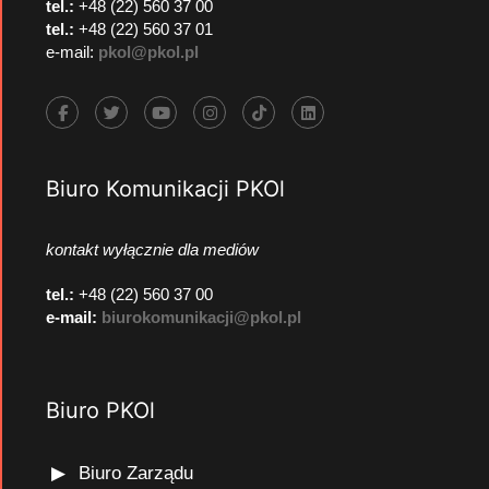
tel.:
+48 (22) 560 37 00
tel.:
+48 (22) 560 37 01
e-mail:
pkol@pkol.pl
Biuro Komunikacji PKOl
kontakt wyłącznie dla mediów
tel.:
+48 (22) 560 37 00
e-mail:
biurokomunikacji@pkol.pl
Biuro PKOl
Biuro Zarządu