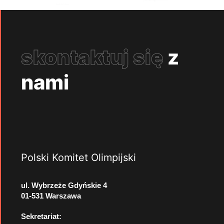
skontaktuj się
z
nami
Polski Komitet Olimpijski
ul. Wybrzeże Gdyńskie 4
01-531 Warszawa
Sekretariat: