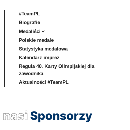
#TeamPL
Biografie
Medaliści
Polskie medale
Statystyka medalowa
Kalendarz imprez
Reguła 40. Karty Olimpijskiej dla
zawodnika
Aktualności #TeamPL
nasi
Sponsorzy