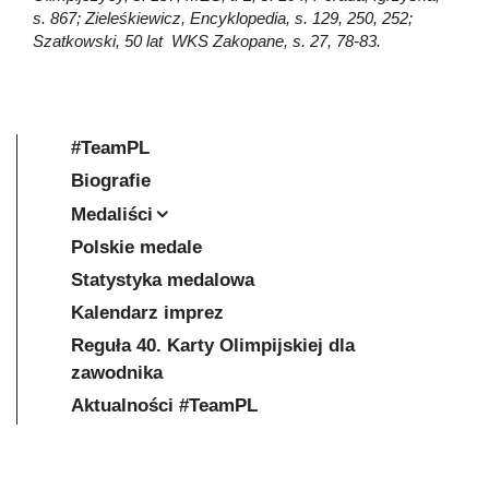
s. 867; Zieleśkiewicz, Encyklopedia, s. 129, 250, 252;
Szatkowski, 50 lat WKS Zakopane, s. 27, 78-83.
#TeamPL
Biografie
Medaliści
Polskie medale
Statystyka medalowa
Kalendarz imprez
Reguła 40. Karty Olimpijskiej dla
zawodnika
Aktualności #TeamPL