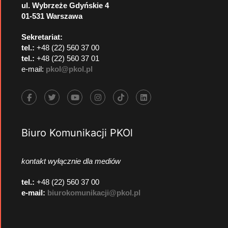
ul. Wybrzeże Gdyńskie 4
01-531 Warszawa
Sekretariat:
tel.:
+48 (22) 560 37 00
tel.:
+48 (22) 560 37 01
e-mail:
pkol@pkol.pl
Biuro Komunikacji PKOl
kontakt wyłącznie dla mediów
tel.:
+48 (22) 560 37 00
e-mail:
biurokomunikacji@pkol.pl