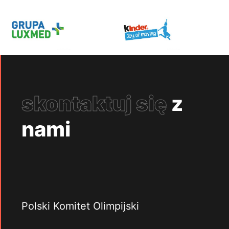
skontaktuj się
z
nami
Polski Komitet Olimpijski