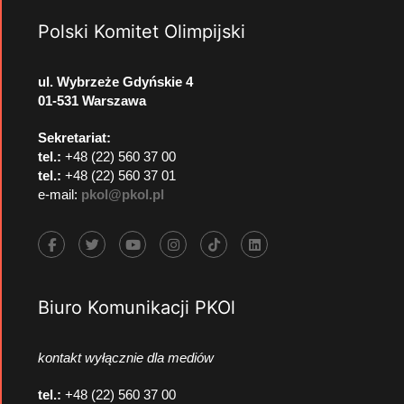
Polski Komitet Olimpijski
ul. Wybrzeże Gdyńskie 4
01-531 Warszawa
Sekretariat:
tel.:
+48 (22) 560 37 00
tel.:
+48 (22) 560 37 01
e-mail:
pkol@pkol.pl
Biuro Komunikacji PKOl
kontakt wyłącznie dla mediów
tel.:
+48 (22) 560 37 00