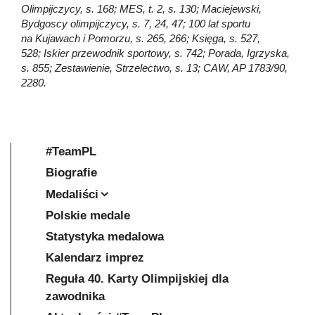
Olimpijczycy, s. 168; MES, t. 2, s. 130; Maciejewski,
Bydgoscy olimpijczycy, s. 7, 24, 47; 100 lat sportu
na Kujawach i Pomorzu, s. 265, 266; Księga, s. 527,
528; Iskier przewodnik sportowy, s. 742; Porada, Igrzyska,
s. 855; Zestawienie, Strzelectwo, s. 13; CAW, AP 1783/90,
2280.
#TeamPL
Biografie
Medaliści
Polskie medale
Statystyka medalowa
Kalendarz imprez
Reguła 40. Karty Olimpijskiej dla
zawodnika