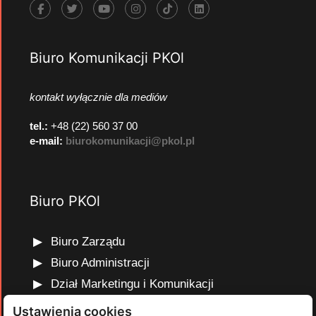
Biuro Komunikacji PKOl
kontakt wyłącznie dla mediów
tel.:
+48 (22) 560 37 00
e-mail:
biurokomunikacji@pkol.pl
Biuro PKOl
Biuro Zarządu
Biuro Administracji
Dział Marketingu i Komunikacji
Dział Edukacji Olimpijskiej
Ustawienia cookies