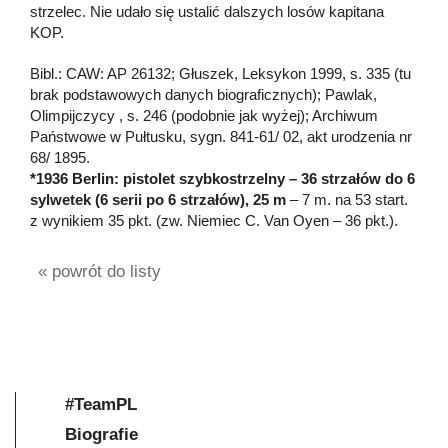
strzelec. Nie udało się ustalić dalszych losów kapitana
KOP.
Bibl.: CAW: AP 26132; Głuszek, Leksykon 1999, s. 335 (tu
brak podstawowych danych biograficznych); Pawlak,
Olimpijczycy , s. 246 (podobnie jak wyżej); Archiwum
Państwowe w Pułtusku, sygn. 841-61/ 02, akt urodzenia nr
68/ 1895.
*1936 Berlin: pistolet szybkostrzelny – 36 strzałów do 6
sylwetek (6 serii po 6 strzałów), 25 m
– 7 m. na 53 start.
z wynikiem 35 pkt. (zw. Niemiec C. Van Oyen – 36 pkt.).
« powrót do listy
#TeamPL
Biografie