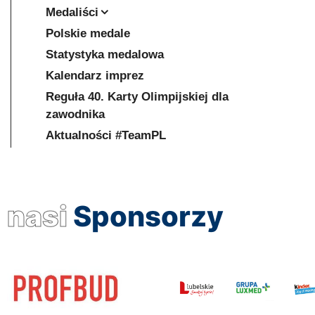
Medaliści
Polskie medale
Statystyka medalowa
Kalendarz imprez
Reguła 40. Karty Olimpijskiej dla
zawodnika
Aktualności #TeamPL
nasi
Sponsorzy