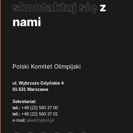
skontaktuj się
z
nami
Polski Komitet Olimpijski
ul. Wybrzeże Gdyńskie 4
01-531 Warszawa
Sekretariat:
tel.:
+48 (22) 560 37 00
tel.:
+48 (22) 560 37 01
e-mail:
pkol@pkol.pl