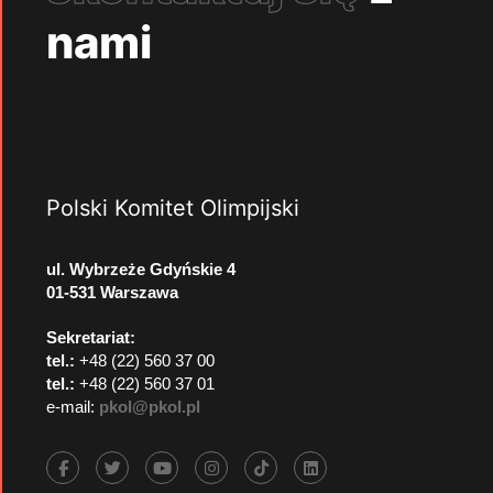
nami
Polski Komitet Olimpijski
ul. Wybrzeże Gdyńskie 4
01-531 Warszawa
Sekretariat:
tel.:
+48 (22) 560 37 00
tel.:
+48 (22) 560 37 01
e-mail:
pkol@pkol.pl