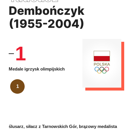
Dembończyk
(1955-2004)
1
Medale igrzysk olimpijskich
1
ślusarz, siłacz z Tarnowskich Gór, brązowy medalista