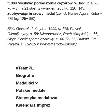
*1980 Moskwa: podnoszenie ciężarów, w. kogucia 56
kg
– 3. na 21 start. z wynikiem 265 kg: 120+145,
zdobywając brązowy medal
(zw. D. Nunez Aguiar Kuba –
275 kg: 125+150).
Bibl.: Głuszek, Leksykon 1999, s. 178; Pawlak,
Olimpijczycy, s. 58; Klimontowicz, Ruch olimpijski, s. 55;
Szyk, Polski sport ciężarowy, s. 44, 56, 66; Duński, Od
Paryża, s. 152-153; Wywiad środowiskowy.
#TeamPL
Biografie
Medaliści
Polskie medale
Statystyka medalowa
Kalendarz imprez