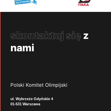
skontaktuj się
z
nami
Polski Komitet Olimpijski
ul. Wybrzeże Gdyńskie 4
01-531 Warszawa