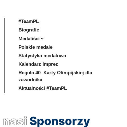
#TeamPL
Biografie
Medaliści
Polskie medale
Statystyka medalowa
Kalendarz imprez
Reguła 40. Karty Olimpijskiej dla
zawodnika
Aktualności #TeamPL
nasi
Sponsorzy