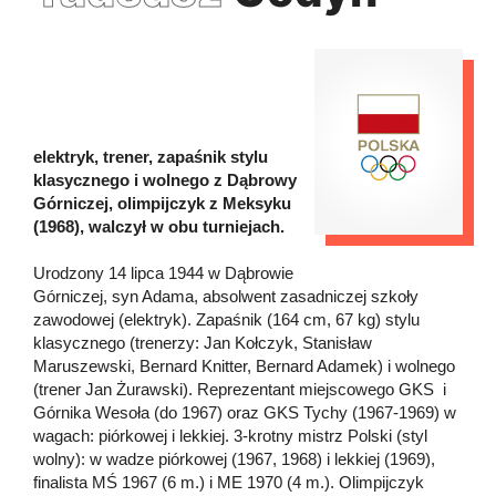
elektryk, trener, zapaśnik stylu
klasycznego i wolnego z Dąbrowy
Górniczej, olimpijczyk z Meksyku
(1968), walczył w obu turniejach.
Urodzony 14 lipca 1944 w Dąbrowie
Górniczej, syn Adama, absolwent zasadniczej szkoły
zawodowej (elektryk). Zapaśnik (164 cm, 67 kg) stylu
klasycznego (trenerzy: Jan Kołczyk, Stanisław
Maruszewski, Bernard Knitter, Bernard Adamek) i wolnego
(trener Jan Żurawski). Reprezentant miejscowego GKS i
Górnika Wesoła (do 1967) oraz GKS Tychy (1967-1969) w
wagach: piórkowej i lekkiej. 3-krotny mistrz Polski (styl
wolny): w wadze piórkowej (1967, 1968) i lekkiej (1969),
finalista MŚ 1967 (6 m.) i ME 1970 (4 m.). Olimpijczyk