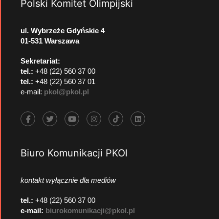
Polski Komitet Olimpijski
ul. Wybrzeże Gdyńskie 4
01-531 Warszawa
Sekretariat:
tel.:
+48 (22) 560 37 00
tel.:
+48 (22) 560 37 01
e-mail:
pkol@pkol.pl
Biuro Komunikacji PKOl
kontakt wyłącznie dla mediów
tel.:
+48 (22) 560 37 00
e-mail:
biurokomunikacji@pkol.pl