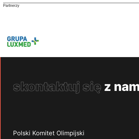
Partnerzy
skontaktuj się
z nam
Polski Komitet Olimpijski