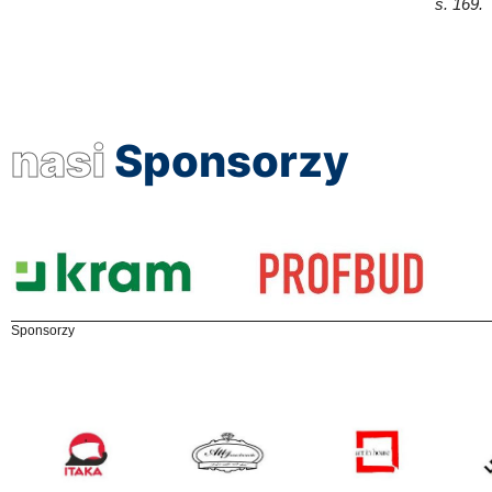
s. 169.
nasi
Sponsorzy
Sponsorzy