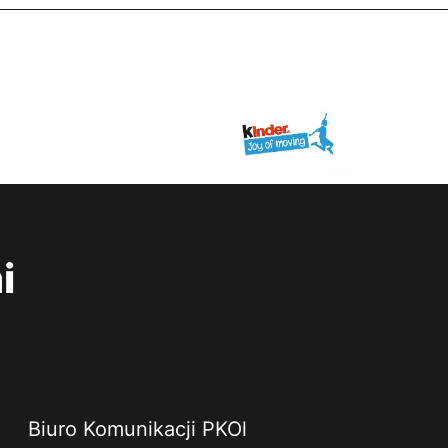
i
Biuro Komunikacji PKOl