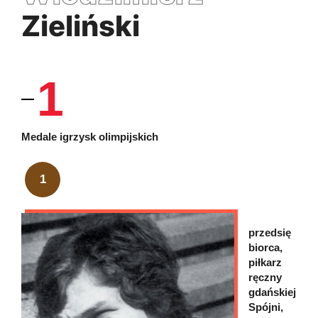
Zieliński
1
Medale igrzysk olimpijskich
1
przedsię
biorca,
piłkarz
ręczny
gdańskiej
Spójni,