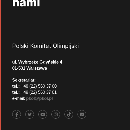
nami
Polski Komitet Olimpijski
ul. Wybrzeże Gdyńskie 4
01-531 Warszawa
Sekretariat:
tel.:
+48 (22) 560 37 00
tel.:
+48 (22) 560 37 01
e-mail:
pkol@pkol.pl