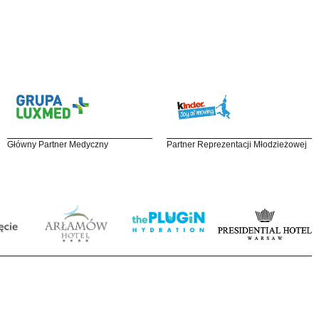
Główny Partner Medyczny
Partner Reprezentacji Młodzieżowej