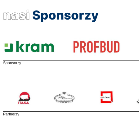
nasi
Sponsorzy
Sponsorzy
Partnerzy