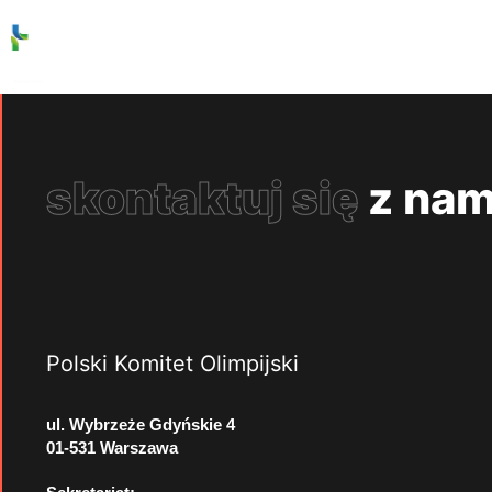
skontaktuj się
z nam
Polski Komitet Olimpijski
ul. Wybrzeże Gdyńskie 4
01-531 Warszawa