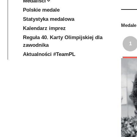
Medaliści
Polskie medale
Statystyka medalowa
Medale 
Kalendarz imprez
Reguła 40. Karty Olimpijskiej dla
1
zawodnika
Aktualności #TeamPL