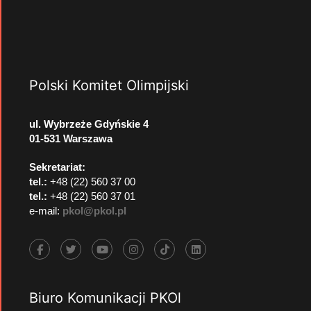
Polski Komitet Olimpijski
ul. Wybrzeże Gdyńskie 4
01-531 Warszawa
Sekretariat:
tel.:
+48 (22) 560 37 00
tel.:
+48 (22) 560 37 01
e-mail:
pkol@pkol.pl
Biuro Komunikacji PKOl