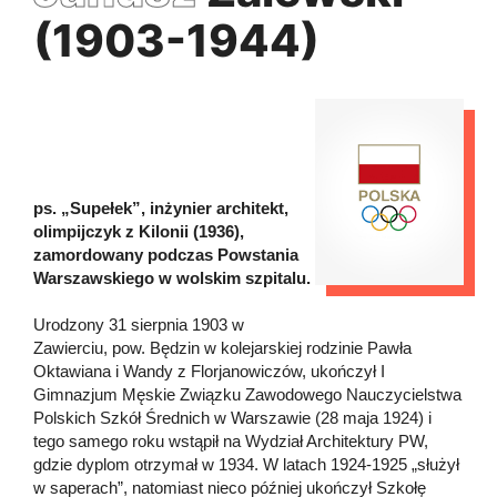
(1903-1944)
ps. „Supełek”, inżynier architekt,
olimpijczyk z Kilonii (1936),
zamordowany podczas Powstania
Warszawskiego w wolskim szpitalu.
Urodzony 31 sierpnia 1903 w
Zawierciu, pow. Będzin w kolejarskiej rodzinie Pawła
Oktawiana i Wandy z Florjanowiczów, ukończył I
Gimnazjum Męskie Związku Zawodowego Nauczycielstwa
Polskich Szkół Średnich w Warszawie (28 maja 1924) i
tego samego roku wstąpił na Wydział Architektury PW,
gdzie dyplom otrzymał w 1934. W latach 1924-1925 „służył
w saperach”, natomiast nieco później ukończył Szkołę