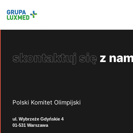
skontaktuj się
z nam
Polski Komitet Olimpijski
ul. Wybrzeże Gdyńskie 4
01-531 Warszawa