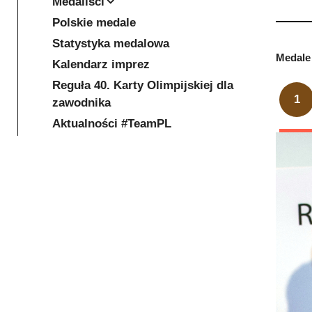
Medaliści
Polskie medale
Statystyka medalowa
Medale 
Kalendarz imprez
Reguła 40. Karty Olimpijskiej dla
1
zawodnika
Aktualności #TeamPL