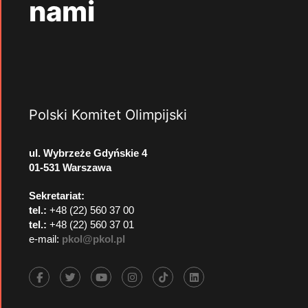
nami
Polski Komitet Olimpijski
ul. Wybrzeże Gdyńskie 4
01-531 Warszawa
Sekretariat:
tel.:
+48 (22) 560 37 00
tel.:
+48 (22) 560 37 01
e-mail:
pkol@pkol.pl