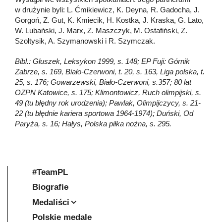
w drużynie byli: L. Ćmikiewicz, K. Deyna, R. Gadocha, J.
Gorgoń, Z. Gut, K. Kmiecik, H. Kostka, J. Kraska, G. Lato,
W. Lubański, J. Marx, Z. Maszczyk, M. Ostafiński, Z.
Szołtysik, A. Szymanowski i R. Szymczak.
Bibl.: Głuszek, Leksykon 1999, s. 148; EP Fuji: Górnik
Zabrze, s. 169, Biało-Czerwoni, t. 20, s. 163, Liga polska, t.
25, s. 176; Gowarzewski, Biało-Czerwoni, s.357; 80 lat
OZPN Katowice, s. 175; Klimontowicz, Ruch olimpijski, s.
49 (tu błędny rok urodzenia); Pawlak, Olimpijczycy, s. 21-
22 (tu błędnie kariera sportowa 1964-1974); Duński, Od
Paryża, s. 16; Hałys, Polska piłka nożna, s. 295.
#TeamPL
Biografie
Medaliści
Polskie medale