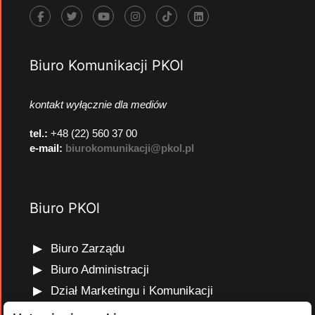
Biuro Komunikacji PKOl
kontakt wyłącznie dla mediów
tel.:
+48 (22) 560 37 00
e-mail:
biurokomunikacji@pkol.pl
Biuro PKOl
Biuro Zarządu
Biuro Administracji
Dział Marketingu i Komunikacji
Dział Edukacji Olimpijskiej