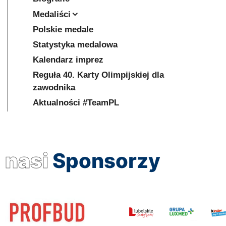
Medaliści
Polskie medale
Statystyka medalowa
Kalendarz imprez
Reguła 40. Karty Olimpijskiej dla
zawodnika
Aktualności #TeamPL
nasi
Sponsorzy