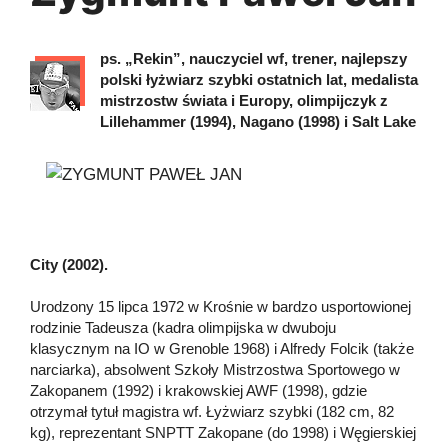
ps. „Rekin”, nauczyciel wf, trener, najlepszy
polski łyżwiarz szybki ostatnich lat, medalista
mistrzostw świata i Europy, olimpijczyk z
Lillehammer (1994), Nagano (1998) i Salt Lake
City (2002).
Urodzony 15 lipca 1972 w Krośnie w bardzo usportowionej
rodzinie Tadeusza (kadra olimpijska w dwuboju
klasycznym na IO w Grenoble 1968) i Alfredy Folcik (także
narciarka), absolwent Szkoły Mistrzostwa Sportowego w
Zakopanem (1992) i krakowskiej AWF (1998), gdzie
otrzymał tytuł magistra wf. Łyżwiarz szybki (182 cm, 82
kg), reprezentant SNPTT Zakopane (do 1998) i Węgierskiej