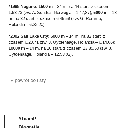
*1998 Nagano: 1500 m
– 34 m. na 44 start. z czasem
1.53,73 (zw. A. Sondral, Norwegia – 1.47,87);
5000 m
– 18
m. na 32 start. z czasem 6:45.59 (zw. G. Romme,
Holandia – 6.22,20).
*2002 Salt Lake City: 5000 m
– 14 m. na 32 start. z
czasem 6.29,71 (zw. J. Uytdehaage, Holandia – 6.14,66);
10000 m
– 14 m. na 16 start. z czasem 13.35,50 (zw. J.
Uytdehaage, Holandia – 12.58,92).
« powrót do listy
#TeamPL
Biografie