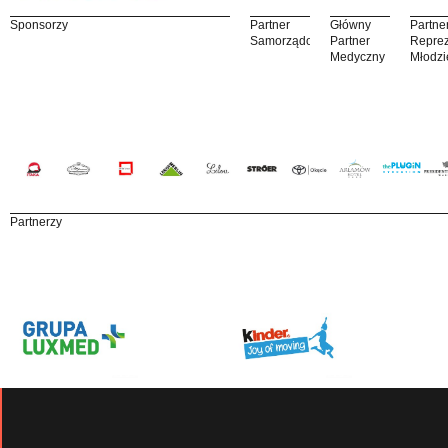
Sponsorzy
Partner
Główny
Partne
Samorządowy
Partner
Reprez
Medyczny
Młodzi
Partnerzy