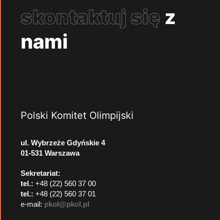
skontaktuj się
z
nami
Polski Komitet Olimpijski
ul. Wybrzeże Gdyńskie 4
01-531 Warszawa
Sekretariat:
tel.:
+48 (22) 560 37 00
tel.:
+48 (22) 560 37 01
e-mail:
pkol@pkol.pl