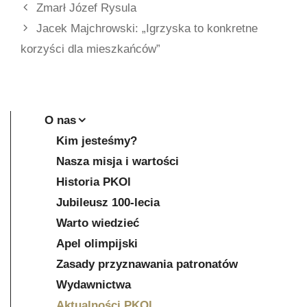
Zmarł Józef Rysula
Jacek Majchrowski: „Igrzyska to konkretne
korzyści dla mieszkańców”
O nas
Kim jesteśmy?
Nasza misja i wartości
Historia PKOl
Jubileusz 100-lecia
Warto wiedzieć
Apel olimpijski
Zasady przyznawania patronatów
Wydawnictwa
Aktualności PKOl