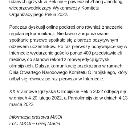
udanych igrzysk w Pekinie – powiedział Zhang Jiandong,
wiceprzewodniczący Wykonawczy Komitetu
Organizacyjnego Pekin 2022.
Podczas dyskusji online podkreślono również znaczenie
regularnej komunikacji. Niedawno zorganizowane
spotkanie prasowe spotkało się z bardzo pozytywnym
odzewem uczestników. Po raz pierwszy odbywające się w
Internecie wydarzenie gościło ponad 400 przedstawicieli
mediów, co stanowi rekord zimowej edycji igrzysk
olimpijskich. Dalszą komunikację przekazano w ramach
Dnia Otwartego Narodowego Komitetu Olimpijskiego, który
odbył się również po raz pierwszy w Internecie.
XXIV Zimowe Igrzyska Olimpijskie Pekin 2022 odbędą się
w dniach 4-20 lutego 2022, a Paraolimpijskie w dniach 4-13
marca 2022.
Informacja prasowa MKOl
Fot.: MKOl – Greg Martin