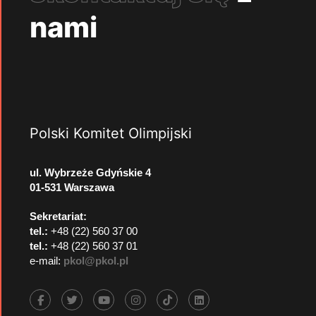
nami
Polski Komitet Olimpijski
ul. Wybrzeże Gdyńskie 4
01-531 Warszawa
Sekretariat:
tel.:
+48 (22) 560 37 00
tel.:
+48 (22) 560 37 01
e-mail:
pkol@pkol.pl