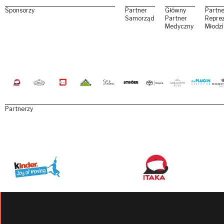
Sponsorzy
Partner
Główny
Partne
Samorządowy
Partner
Reprez
Medyczny
Młodz
Partnerzy