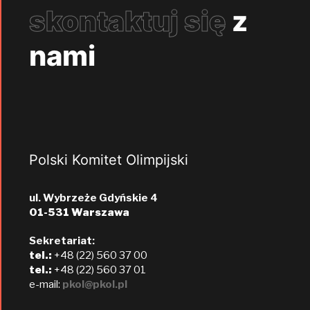
skontaktuj się
z
nami
Polski Komitet Olimpijski
ul. Wybrzeże Gdyńskie 4
01-531 Warszawa
Sekretariat:
tel.:
+48 (22) 560 37 00
tel.:
+48 (22) 560 37 01
e-mail:
pkol@pkol.pl