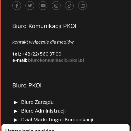
Biuro Komunikacji PKOl
kontakt wyłącznie dla mediów
tel.:
+48 (22) 560 37 00
e-mail:
biurokomunikacji@pkol.pl
Biuro PKOl
Biuro Zarządu
Biuro Administracji
Dział Marketingu i Komunikacji
Dział Edukacji Olimpijskiej