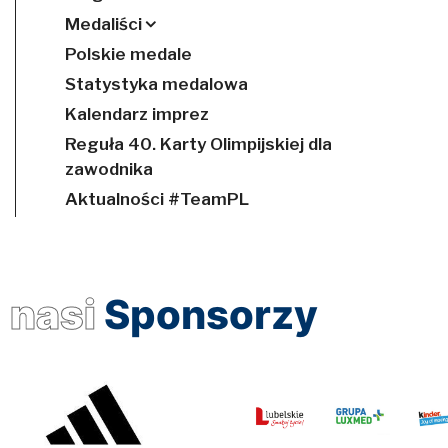
Medaliści
Polskie medale
Statystyka medalowa
Kalendarz imprez
Reguła 40. Karty Olimpijskiej dla
zawodnika
Aktualności #TeamPL
nasi
Sponsorzy