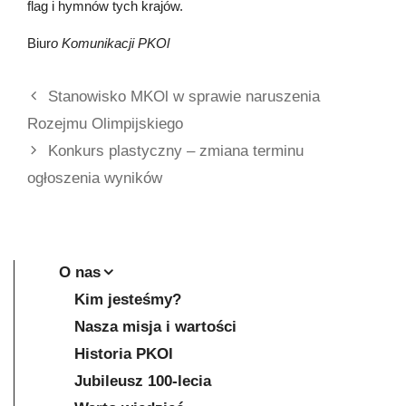
flag i hymnów tych krajów.
Biur
o Komunikacji PKOl
Stanowisko MKOl w sprawie naruszenia
Rozejmu Olimpijskiego
Konkurs plastyczny – zmiana terminu
ogłoszenia wyników
O nas
Kim jesteśmy?
Nasza misja i wartości
Historia PKOl
Jubileusz 100-lecia