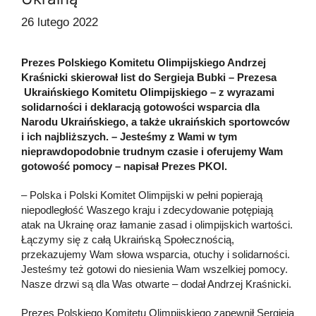
26 lutego 2022
Prezes Polskiego Komitetu Olimpijskiego Andrzej
Kraśnicki skierował list do Sergieja Bubki – Prezesa
Ukraińskiego Komitetu Olimpijskiego – z wyrazami
solidarności i deklaracją gotowości wsparcia dla
Narodu Ukraińskiego, a także ukraińskich sportowców
i ich najbliższych. – Jesteśmy z Wami w tym
nieprawdopodobnie trudnym czasie i oferujemy Wam
gotowość pomocy – napisał Prezes PKOl.
– Polska i Polski Komitet Olimpijski w pełni popierają
niepodległość Waszego kraju i zdecydowanie potępiają
atak na Ukrainę oraz łamanie zasad i olimpijskich wartości.
Łączymy się z całą Ukraińską Społecznością,
przekazujemy Wam słowa wsparcia, otuchy i solidarności.
Jesteśmy też gotowi do niesienia Wam wszelkiej pomocy.
Nasze drzwi są dla Was otwarte – dodał Andrzej Kraśnicki.
Prezes Polskiego Komitetu Olimpijskiego zapewnił Sergieja