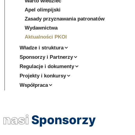
Warto wiedzieć
Apel olimpijski
Zasady przyznawania patronatów
Wydawnictwa
Aktualności PKOl
Władze i struktura
Sponsorzy i Partnerzy
Regulacje i dokumenty
Projekty i konkursy
Współpraca
nasi
Sponsorzy