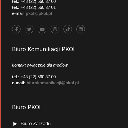
tel.:
+48 (22) 560 37 00
tel.:
+48 (22) 560 37 01
e-mail:
pkol@pkol.pl
Biuro Komunikacji PKOl
kontakt wyłącznie dla mediów
tel.:
+48 (22) 560 37 00
e-mail:
biurokomunikacji@pkol.pl
Biuro PKOl
Biuro Zarządu