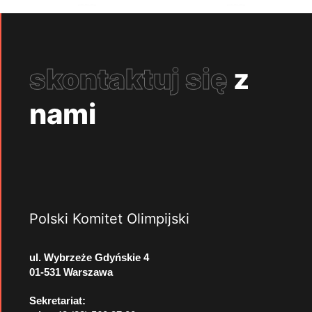
skontaktuj się
z
nami
Polski Komitet Olimpijski
ul. Wybrzeże Gdyńskie 4
01-531 Warszawa
Sekretariat: