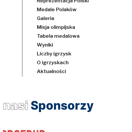
Reprezentacja Polski
Medale Polaków
Galeria
Misja olimpijska
Tabela medalowa
Wyniki
Liczby igrzysk
O igrzyskach
Aktualności
nasi
Sponsorzy