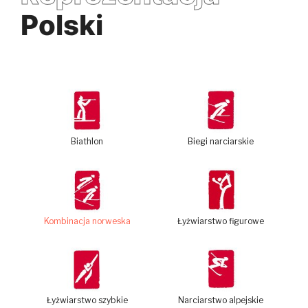
Polski
Biathlon
Biegi narciarskie
Kombinacja norweska
Łyżwiarstwo figurowe
Łyżwiarstwo szybkie
Narciarstwo alpejskie