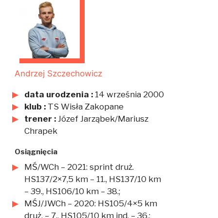
Andrzej Szczechowicz
data urodzenia :
14 września 2000
klub :
TS Wisła Zakopane
trener :
Józef Jarząbek/Mariusz
Chrapek
Osiągnięcia
MŚ/WCh – 2021: sprint druż.
HS137/2×7,5 km – 11., HS137/10 km
– 39., HS106/10 km – 38.;
MŚJ/JWCh – 2020: HS105/4×5 km
druż. – 7., HS105/10 km ind. – 36.;