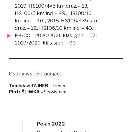
2019: HS100/4×5 km druż. – 13,
HS100/5 km ind. – 49., HS100/10
km ind. – 46..; 2018: HS106/4×5 km
druż. – 12., HS106/10 km ind. – 43.;
PK/CC – 2020/2021: klas. gen. – 57.;
2019/2020: klas. gen. – 90.
Osoby współpracujące
Tomisław TAJNER
– Trener
Piotr ŚLIWKA
– Serwismen
Pekin 2022