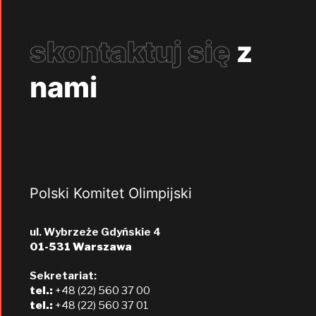
skontaktuj się
z
nami
Polski Komitet Olimpijski
ul. Wybrzeże Gdyńskie 4
01-531 Warszawa
Sekretariat:
tel.:
+48 (22) 560 37 00
tel.:
+48 (22) 560 37 01