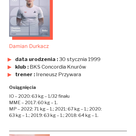
Damian Durkacz
data urodzenia :
30 stycznia 1999
klub :
BKS Concordia Knurów
trener :
Ireneusz Przywara
Osiągnięcia
IO – 2020: 63 kg – 1/32 finału
MME – 2017: 60 kg – 1.
MP – 2022: 71 kg – 1.; 2021: 67 kg – 1.; 2020:
63 kg – 1.; 2019: 63 kg – 1.; 2018: 64 kg – 1.