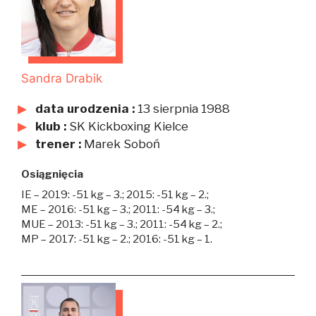
Sandra Drabik
data urodzenia :
13 sierpnia 1988
klub :
SK Kickboxing Kielce
trener :
Marek Soboń
Osiągnięcia
IE – 2019: -51 kg – 3.; 2015: -51 kg – 2.;
ME – 2016: -51 kg – 3.; 2011: -54 kg – 3.;
MUE – 2013: -51 kg – 3.; 2011: -54 kg – 2.;
MP – 2017: -51 kg – 2.; 2016: -51 kg – 1.