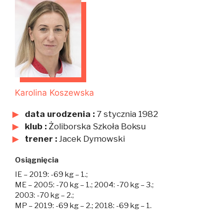
Karolina Koszewska
data urodzenia :
7 stycznia 1982
klub :
Żoliborska Szkoła Boksu
trener :
Jacek Dymowski
Osiągnięcia
IE – 2019: -69 kg – 1.;
ME – 2005: -70 kg – 1.; 2004: -70 kg – 3.;
2003: -70 kg – 2.;
MP – 2019: -69 kg – 2.; 2018: -69 kg – 1.