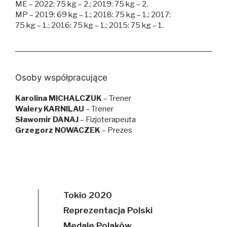
ME – 2022: 75 kg – 2.; 2019: 75 kg – 2.
MP – 2019: 69 kg – 1.; 2018: 75 kg – 1.; 2017:
75 kg – 1.; 2016: 75 kg – 1.; 2015: 75 kg – 1.
Osoby współpracujące
Karolina MICHALCZUK
– Trener
Walery KARNILAU
– Trener
Sławomir DANAJ
– Fizjoterapeuta
Grzegorz NOWACZEK
– Prezes
Tokio 2020
Reprezentacja Polski
Medale Polaków