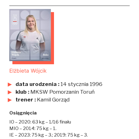
Elżbieta Wójcik
data urodzenia :
14 stycznia 1996
klub :
MKSW Pomorzanin Toruń
trener :
Kamil Gorząd
Osiągnięcia
IO – 2020: 63 kg – 1/16 finału
MIO – 2014: 75 kg – 1.
IE – 2023: 75 kg – 3.; 2019: 75 kg – 3.