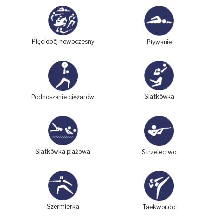
Pięciobój nowoczesny
Pływanie
Siatkówka
Podnoszenie ciężarów
Siatkówka plażowa
Strzelectwo
Szermierka
Taekwondo