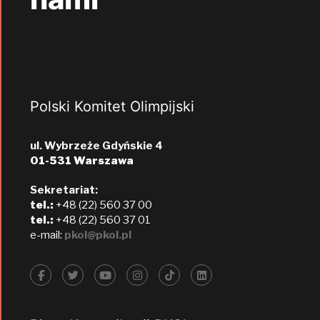
Polski Komitet Olimpijski
ul. Wybrzeże Gdyńskie 4
01-531 Warszawa
Sekretariat:
tel.:
+48 (22) 560 37 00
tel.:
+48 (22) 560 37 01
e-mail:
pkol@pkol.pl