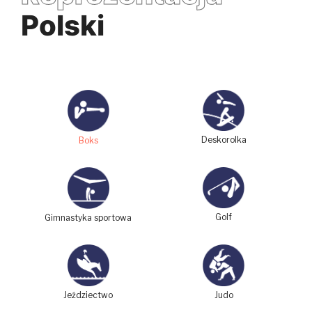
Polski
Deskorolka
Boks
Golf
Gimnastyka sportowa
Judo
Jeździectwo