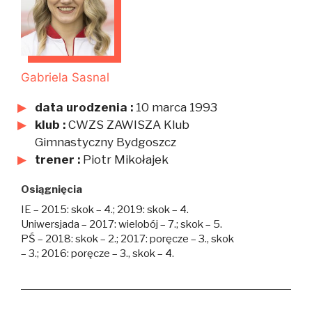
Gabriela Sasnal
data urodzenia :
10 marca 1993
klub :
CWZS ZAWISZA Klub
Gimnastyczny Bydgoszcz
trener :
Piotr Mikołajek
Osiągnięcia
IE – 2015: skok – 4.; 2019: skok – 4.
Uniwersjada – 2017: wielobój – 7.; skok – 5.
PŚ – 2018: skok – 2.; 2017: poręcze – 3., skok
– 3.; 2016: poręcze – 3., skok – 4.