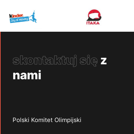
skontaktuj się
z
nami
Polski Komitet Olimpijski