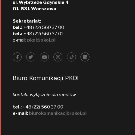
ul. Wybrzeże Gdyńskie 4
01-531 Warszawa
Sekretariat:
tel.:
+48 (22) 560 37 00
tel.:
+48 (22) 560 37 01
e-mail:
pkol@pkol.pl
Biuro Komunikacji PKOl
kontakt wyłącznie dla mediów
tel.:
+48 (22) 560 37 00
e-mail:
biurokomunikacji@pkol.pl