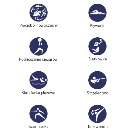
Pięciobój nowoczesny
Pływanie
Siatkówka
Podnoszenie ciężarów
Siatkówka plażowa
Strzelectwo
Szermierka
Taekwondo