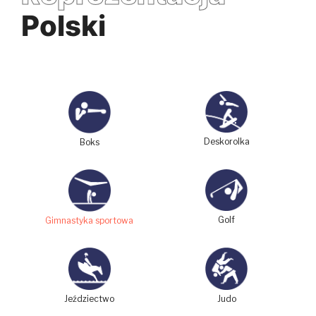
Polski
Deskorolka
Boks
Golf
Gimnastyka sportowa
Judo
Jeździectwo