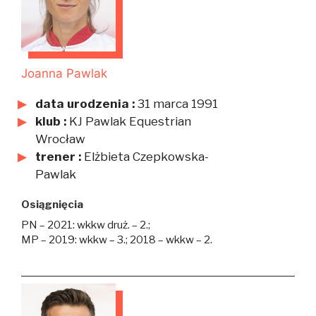
Joanna Pawlak
data urodzenia :
31 marca 1991
klub :
KJ Pawlak Equestrian
Wrocław
trener :
Elżbieta Czepkowska-
Pawlak
Osiągnięcia
PN – 2021: wkkw druż. – 2.;
MP – 2019: wkkw – 3.; 2018 – wkkw – 2.