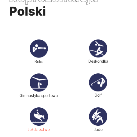
Polski
Deskorolka
Boks
Golf
Gimnastyka sportowa
Judo
Jeździectwo