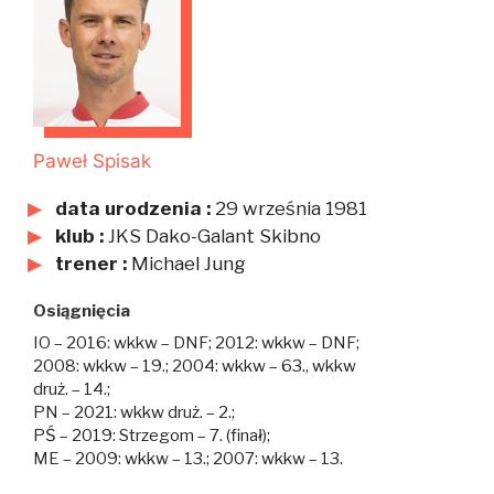
Paweł Spisak
data urodzenia :
29 września 1981
klub :
JKS Dako-Galant Skibno
trener :
Michael Jung
Osiągnięcia
IO – 2016: wkkw – DNF; 2012: wkkw – DNF;
2008: wkkw – 19.; 2004: wkkw – 63., wkkw
druż. – 14.;
PN – 2021: wkkw druż. – 2.;
PŚ – 2019: Strzegom – 7. (finał);
ME – 2009: wkkw – 13.; 2007: wkkw – 13.