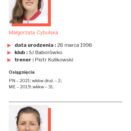
Małgorzata Cybulska
data urodzenia :
28 marca 1998
klub :
SJ Baborówko
trener :
Piotr Kulikowski
Osiągnięcia
PN – 2021: wkkw druż. – 2.;
ME – 2019: wkkw – 31.