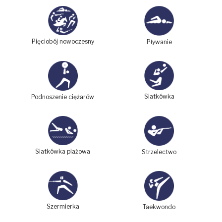
Pięciobój nowoczesny
Pływanie
Siatkówka
Podnoszenie ciężarów
Siatkówka plażowa
Strzelectwo
Szermierka
Taekwondo