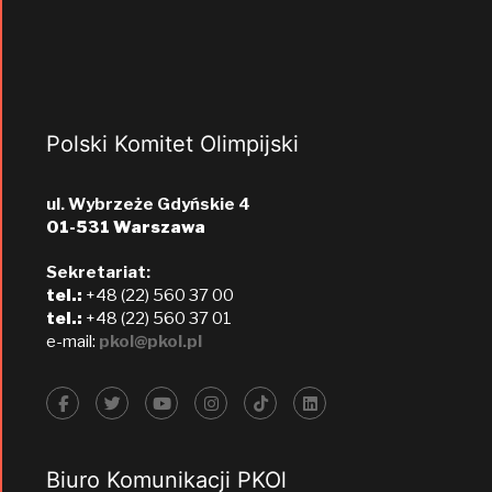
Polski Komitet Olimpijski
ul. Wybrzeże Gdyńskie 4
01-531 Warszawa
Sekretariat:
tel.:
+48 (22) 560 37 00
tel.:
+48 (22) 560 37 01
e-mail:
pkol@pkol.pl
Biuro Komunikacji PKOl