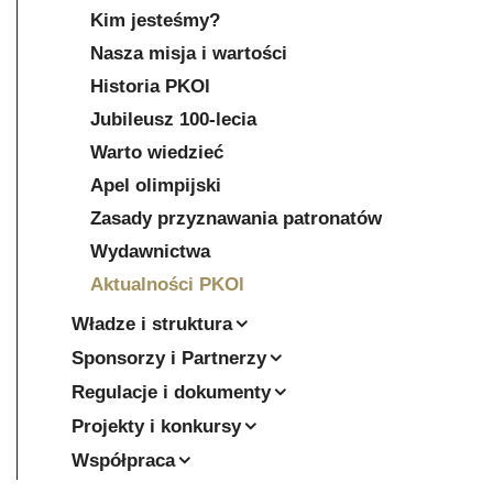
Kim jesteśmy?
Nasza misja i wartości
Historia PKOl
Jubileusz 100-lecia
Warto wiedzieć
Apel olimpijski
Zasady przyznawania patronatów
Wydawnictwa
Aktualności PKOl
Władze i struktura
Sponsorzy i Partnerzy
Regulacje i dokumenty
Projekty i konkursy
Współpraca