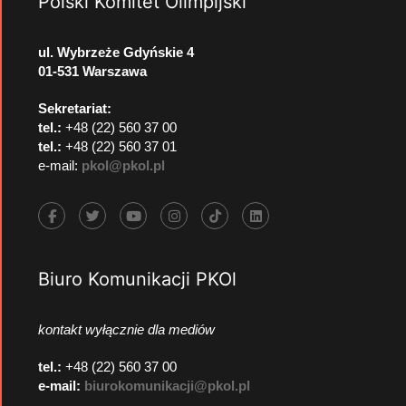
Polski Komitet Olimpijski
ul. Wybrzeże Gdyńskie 4
01-531 Warszawa
Sekretariat:
tel.:
+48 (22) 560 37 00
tel.:
+48 (22) 560 37 01
e-mail:
pkol@pkol.pl
Biuro Komunikacji PKOl
kontakt wyłącznie dla mediów
tel.:
+48 (22) 560 37 00
e-mail:
biurokomunikacji@pkol.pl