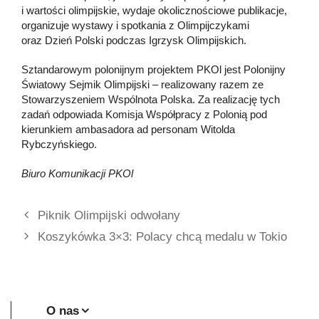
i wartości olimpijskie, wydaje okolicznościowe publikacje,
organizuje wystawy i spotkania z Olimpijczykami
oraz Dzień Polski podczas Igrzysk Olimpijskich.
Sztandarowym polonijnym projektem PKOl jest Polonijny
Światowy Sejmik Olimpijski – realizowany razem ze
Stowarzyszeniem Wspólnota Polska. Za realizację tych
zadań odpowiada Komisja Współpracy z Polonią pod
kierunkiem ambasadora ad personam Witolda
Rybczyńskiego.
Biuro Komunikacji PKOl
Piknik Olimpijski odwołany
Koszykówka 3×3: Polacy chcą medalu w Tokio
O nas