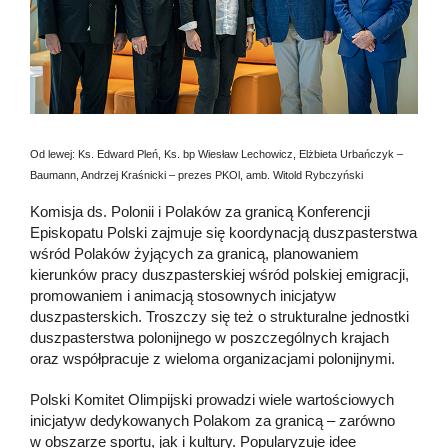
Od lewej: Ks. Edward Pleń, Ks. bp Wiesław Lechowicz, Elżbieta Urbańczyk –
Baumann, Andrzej Kraśnicki – prezes PKOl, amb. Witold Rybczyński
Komisja ds. Polonii i Polaków za granicą Konferencji
Episkopatu Polski zajmuje się koordynacją duszpasterstwa
wśród Polaków żyjących za granicą, planowaniem
kierunków pracy duszpasterskiej wśród polskiej emigracji,
promowaniem i animacją stosownych inicjatyw
duszpasterskich. Troszczy się też o strukturalne jednostki
duszpasterstwa polonijnego w poszczególnych krajach
oraz współpracuje z wieloma organizacjami polonijnymi.
Polski Komitet Olimpijski prowadzi wiele wartościowych
inicjatyw dedykowanych Polakom za granicą – zarówno
w obszarze sportu, jak i kultury. Popularyzuje idee